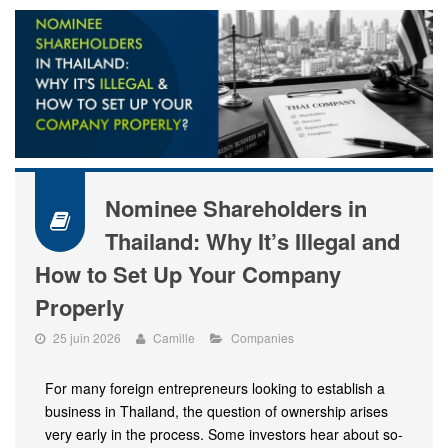
Nominee Shareholders in
Thailand: Why It’s Illegal and
How to Set Up Your Company
Properly
25 juin 2026
Camille
Companies
For many foreign entrepreneurs looking to establish a
business in Thailand, the question of ownership arises
very early in the process. Some investors hear about so-