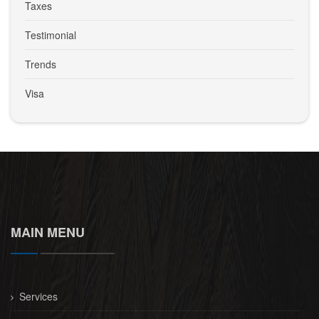
Taxes
Testimonial
Trends
Visa
MAIN MENU
Services