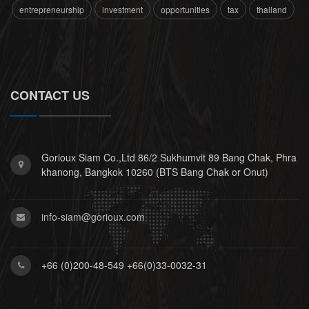
entrepreneurship
investment
opportunities
tax
thailand
CONTACT US
Gorioux Siam Co.,Ltd 86/2 Sukhumvit 89 Bang Chak, Phra
khanong, Bangkok 10260 (BTS Bang Chak or Onut)
info-siam@gorioux.com
+66 (0)200-48-549 +66(0)33-0032-31