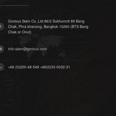
Gorioux Siam Co.,Ltd 86/2 Sukhumvit 89 Bang
Chak, Phra khanong, Bangkok 10260 (BTS Bang
Chak or Onut)
info-siam@gorioux.com
+66 (0)200-48-549 +66(0)33-0032-31