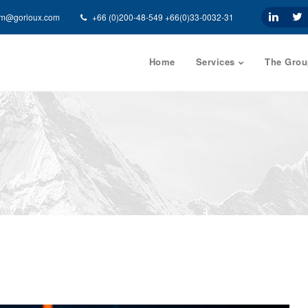
am@gorioux.com
+66 (0)200-48-549 +66(0)33-0032-31
Home
Services
The Grou