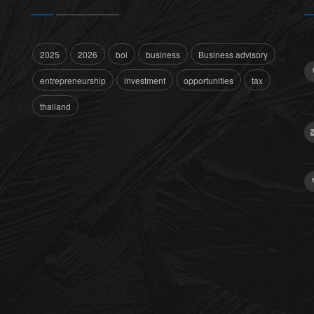
2025
2026
boi
business
Business advisory
entrepreneurship
investment
opportunities
tax
thailand