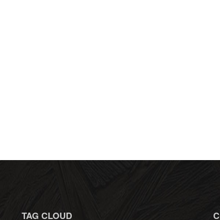
TAG CLOUD
C