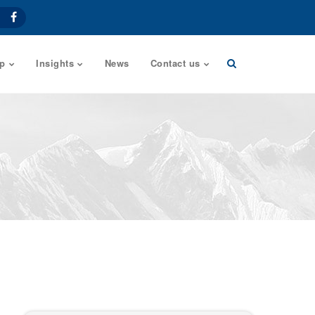
p
Insights
News
Contact us