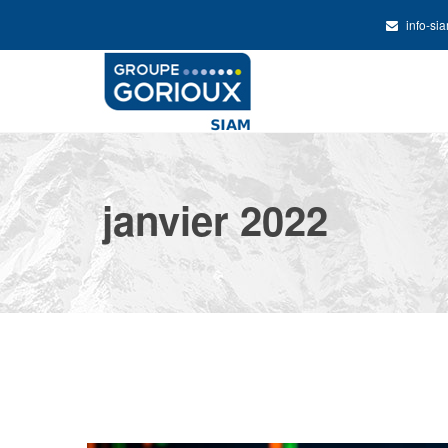
info-si
janvier 2022