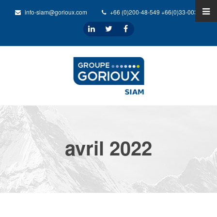
info-siam@gorioux.com
+66 (0)200-48-549 +66(0)33-0032-31
avril 2022