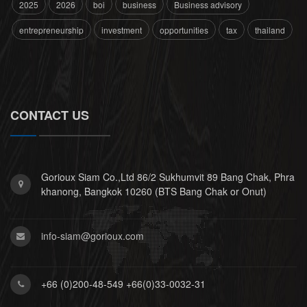
2025
2026
boi
business
Business advisory
entrepreneurship
investment
opportunities
tax
thailand
CONTACT US
Gorioux Siam Co.,Ltd 86/2 Sukhumvit 89 Bang Chak, Phra
khanong, Bangkok 10260 (BTS Bang Chak or Onut)
info-siam@gorioux.com
+66 (0)200-48-549 +66(0)33-0032-31