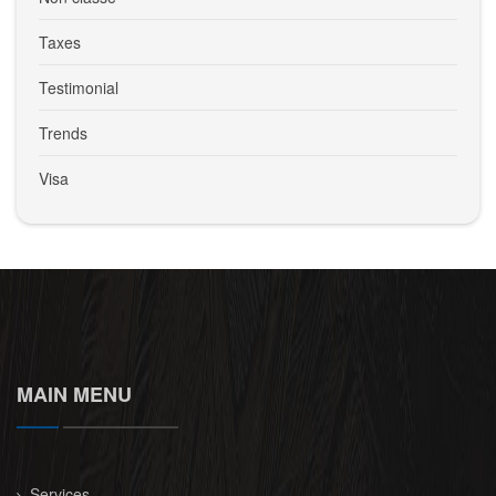
Taxes
Testimonial
Trends
Visa
MAIN MENU
Services