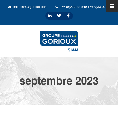
info-siam@gorioux.com
+66 (0)200-48-549 +66(0)33-0032-31
septembre 2023