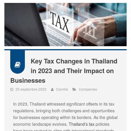
Key Tax Changes in Thailand
in 2023 and Their Impact on
Businesses
25 septembre 2023
Camille
Companies
In 2023, Thailand witnessed significant offsets in its tax
regulations, bringing both challenges and opportunities
for businesses operating within its borders. As the global
economic landscape evolves,
Thailand’s tax
policies
have been revised to align with international standards,