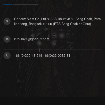
Gorioux Siam Co.,Ltd 86/2 Sukhumvit 89 Bang Chak, Phra
khanong, Bangkok 10260 (BTS Bang Chak or Onut)
info-siam@gorioux.com
+66 (0)200-48-549 +66(0)33-0032-31