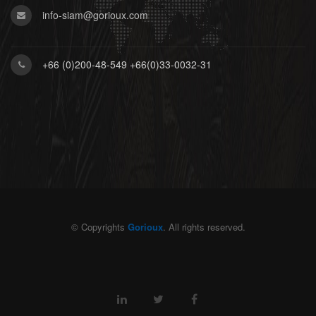
info-siam@gorioux.com
+66 (0)200-48-549 +66(0)33-0032-31
© Copyrights
Gorioux
. All rights reserved.