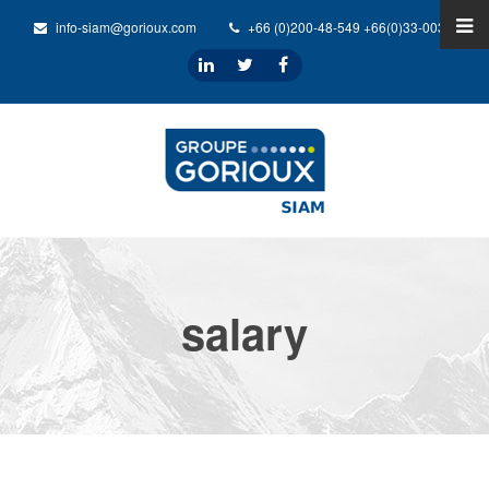
info-siam@gorioux.com
+66 (0)200-48-549 +66(0)33-0032-31
salary