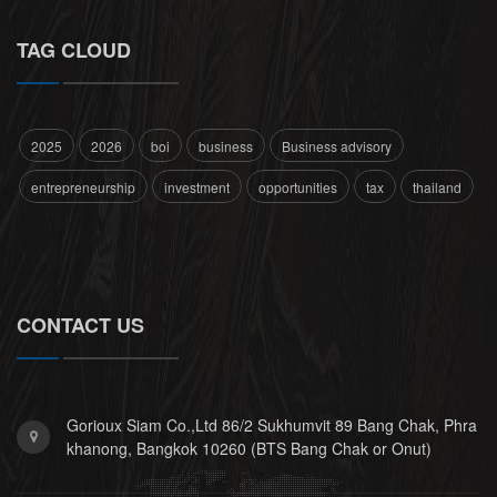
TAG CLOUD
2025
2026
boi
business
Business advisory
entrepreneurship
investment
opportunities
tax
thailand
CONTACT US
Gorioux Siam Co.,Ltd 86/2 Sukhumvit 89 Bang Chak, Phra
khanong, Bangkok 10260 (BTS Bang Chak or Onut)