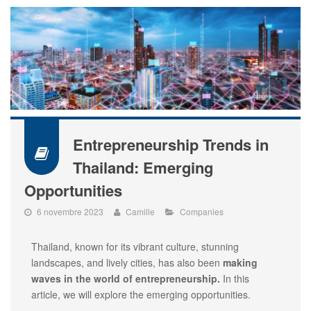
Entrepreneurship Trends in
Thailand: Emerging
Opportunities
6 novembre 2023
Camille
Companies
Thailand, known for its vibrant culture, stunning
landscapes, and lively cities, has also been
making
waves in the world of entrepreneurship.
In this
article, we will explore the emerging opportunities.