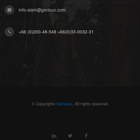
info-siam@gorioux.com
+66 (0)200-48-549 +66(0)33-0032-31
© Copyrights
Gorioux
. All rights reserved.