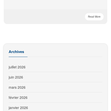
Read More
Archives
juillet 2026
juin 2026
mars 2026
février 2026
janvier 2026