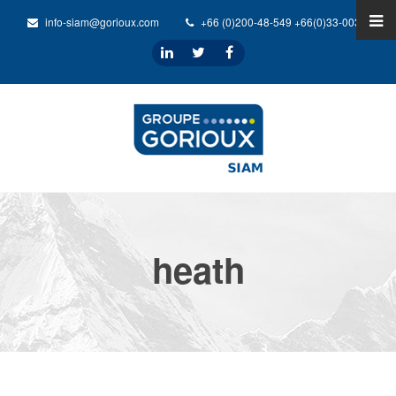
info-siam@gorioux.com
+66 (0)200-48-549 +66(0)33-0032-31
heath