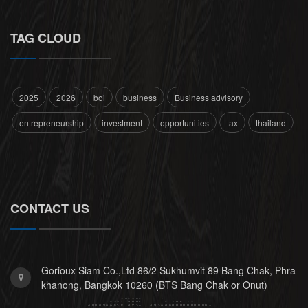
TAG CLOUD
2025
2026
boi
business
Business advisory
entrepreneurship
investment
opportunities
tax
thailand
CONTACT US
Gorioux Siam Co.,Ltd 86/2 Sukhumvit 89 Bang Chak, Phra
khanong, Bangkok 10260 (BTS Bang Chak or Onut)