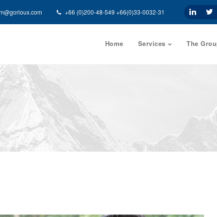
am@gorioux.com
+66 (0)200-48-549 +66(0)33-0032-31
Home
Services
The Grou