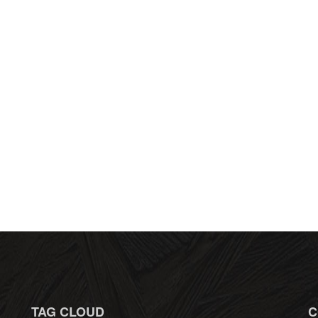
TAG CLOUD
C