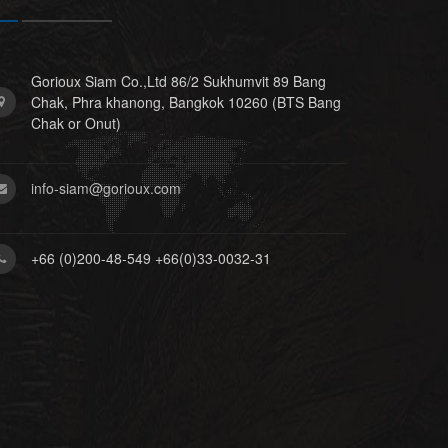
Gorioux Siam Co.,Ltd 86/2 Sukhumvit 89 Bang
Chak, Phra khanong, Bangkok 10260 (BTS Bang
Chak or Onut)
info-siam@gorioux.com
+66 (0)200-48-549 +66(0)33-0032-31