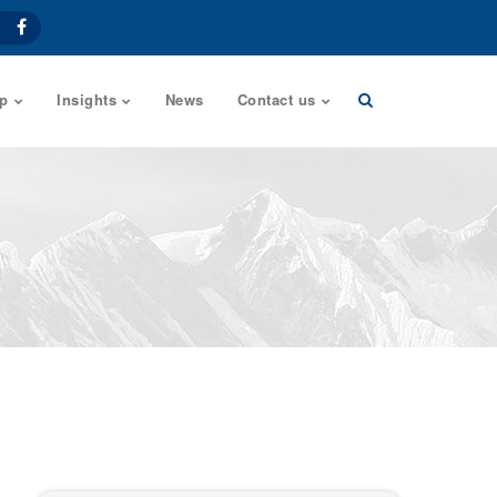
p
Insights
News
Contact us