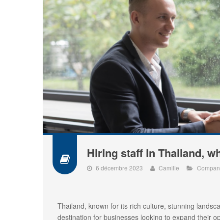
Hiring staff in Thailand, w
6 décembre 2023
Camille
Compan
Thailand, known for its rich culture, stunning lands
destination for businesses looking to expand their o