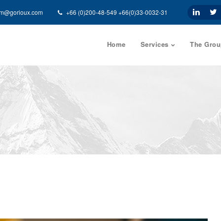
am@gorioux.com
+66 (0)200-48-549 +66(0)33-0032-31
Home
Services
The Grou