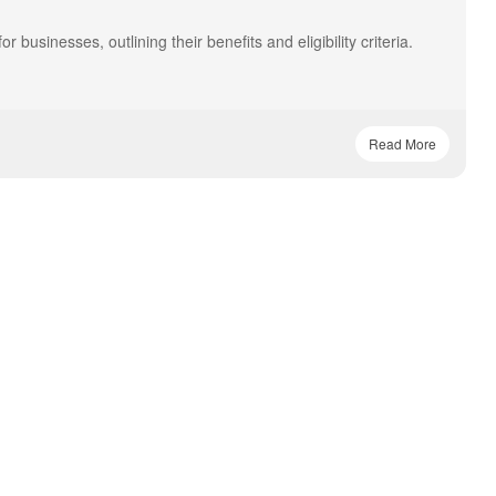
for businesses, outlining their benefits and eligibility criteria.
Read More