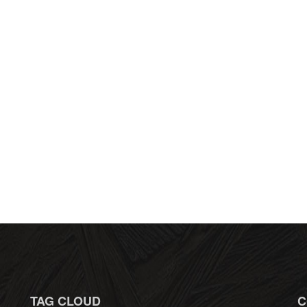
TAG CLOUD
C