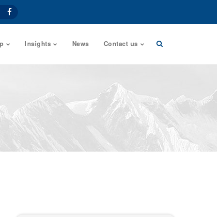
p
Insights
News
Contact us