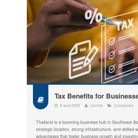
Tax Benefits for Business
8 août 2023
Camille
Companies
Thailand is a booming business hub in Southeast Asia.
strategic location, strong infrastructure, and skilled
advantages that foster business growth and investm