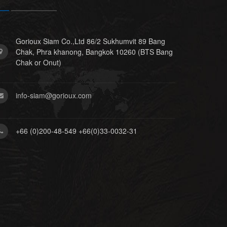
Gorioux Siam Co.,Ltd 86/2 Sukhumvit 89 Bang
Chak, Phra khanong, Bangkok 10260 (BTS Bang
Chak or Onut)
info-siam@gorioux.com
+66 (0)200-48-549 +66(0)33-0032-31