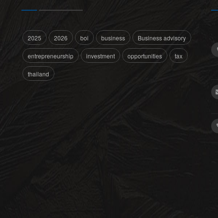
2025
2026
boi
business
Business advisory
entrepreneurship
investment
opportunities
tax
thailand